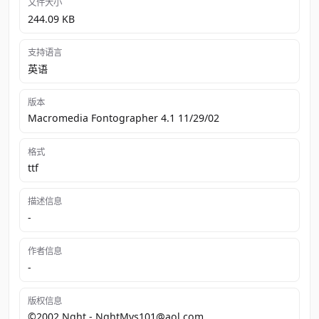
文件大小
244.09 KB
支持语言
英语
版本
Macromedia Fontographer 4.1 11/29/02
格式
ttf
描述信息
-
作者信息
-
版权信息
©2002 Nght - NghtMvs101@aol.com