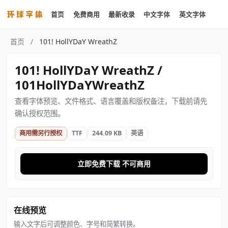
首页
免费商用
最新收录
中文字体
英文字体
首页
/
101! HollYDaY WreathZ
101! HollYDaY WreathZ /
101HollYDaYWreathZ
查看字体预览、文件格式、语言覆盖和版权备注，下载前请先
确认授权范围。
商用需另行授权
TTF
244.09 KB
英语
立即免费下载 不可商用
在线预览
输入文字后可调整颜色、字号和简繁转换。