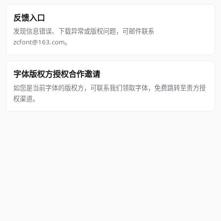
反馈入口
发现信息错误、下载异常或版权问题，可邮件联系
zcfont@163.com。
字体版权方授权合作邀请
如您是当前字体的版权方，可联系我们领取字体，免费跳转至贵方授
权渠道。