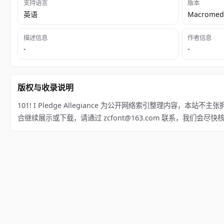
支持语言
版本
英语
Macromedi
描述信息
作者信息
-
-
版权与收录说明
101! I Pledge Allegiance 为公开网络索引整理内容，本站不主
合继续展示或下载，请通过 zcfont@163.com 联系，我们会尽