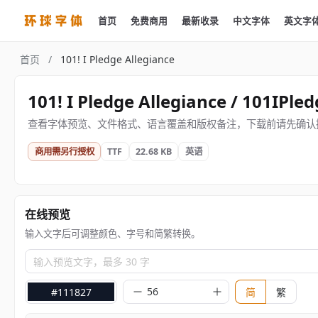
首页
免费商用
最新收录
中文字体
英文字
首页
/
101! I Pledge Allegiance
101! I Pledge Allegiance / 101IPle
查看字体预览、文件格式、语言覆盖和版权备注，下载前请先确认
商用需另行授权
TTF
22.68 KB
英语
在线预览
输入文字后可调整颜色、字号和简繁转换。
输入预览文字，最多 30 字
#111827
简
繁