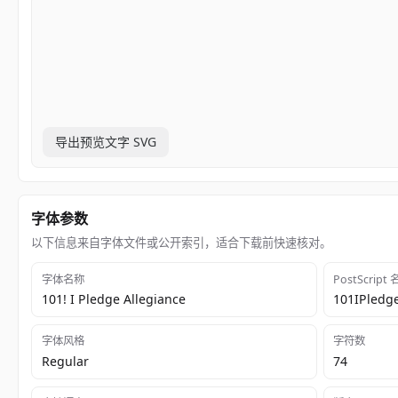
导出预览文字 SVG
字体参数
以下信息来自字体文件或公开索引，适合下载前快速核对。
字体名称
PostScript
101! I Pledge Allegiance
101IPledg
字体风格
字符数
Regular
74