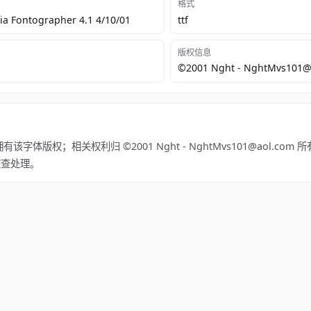
格式
a Fontographer 4.1 4/10/01
ttf
版权信息
©2001 Nght - NghtMvs101@
张拥有该字体版权；相关权利归 ©2001 Nght - NghtMvs101@aol.co
快核查处理。