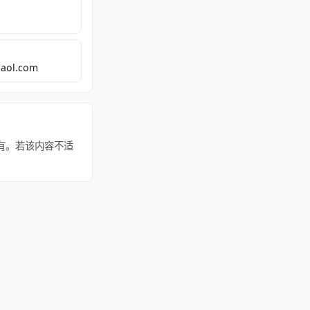
aol.com
m 所有。若该内容不适