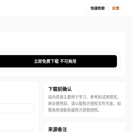
快速检索
反馈
立即免费下载 不可商用
下载前确认
站内资源主要用于学习、参考和试用预览。
商业使用前，请以版权方授权文件为准，如
需商用请联系版权方获取授权。
来源备注