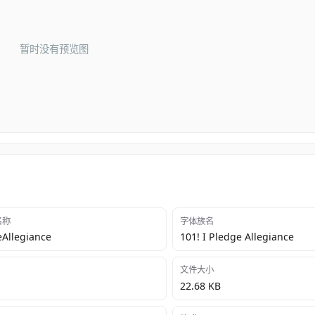
暂时没有预览图
 名称
字体族名
eAllegiance
101! I Pledge Allegiance
文件大小
22.68 KB