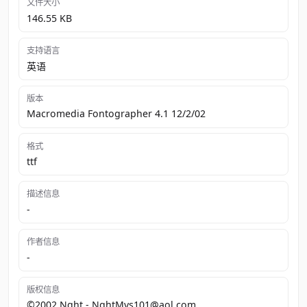
文件大小
146.55 KB
支持语言
英语
版本
Macromedia Fontographer 4.1 12/2/02
格式
ttf
描述信息
-
作者信息
-
版权信息
©2002 Nght - NghtMvs101@aol.com