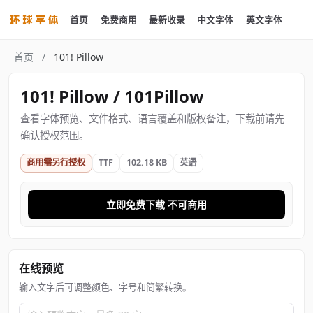
首页
免费商用
最新收录
中文字体
英文字体
首页
/
101! Pillow
101! Pillow / 101Pillow
查看字体预览、文件格式、语言覆盖和版权备注，下载前请先
确认授权范围。
商用需另行授权
TTF
102.18 KB
英语
立即免费下载 不可商用
在线预览
输入文字后可调整颜色、字号和简繁转换。