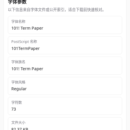
字体参数
以下信息来自字体文件或公开索引，适合下载前快速核对。
字体名称
101! Term Paper
PostScript 名称
101TermPaper
字体族名
101! Term Paper
字体风格
Regular
字符数
73
文件大小
82.37 KB