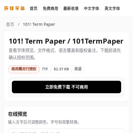
首页
免费商用
最新收录
中文字体
英文字体
首页
/
101! Term Paper
101! Term Paper / 101TermPaper
查看字体预览、文件格式、语言覆盖和版权备注，下载前请先
确认授权范围。
商用需另行授权
TTF
82.37 KB
英语
立即免费下载 不可商用
在线预览
输入文字后可调整颜色、字号和简繁转换。