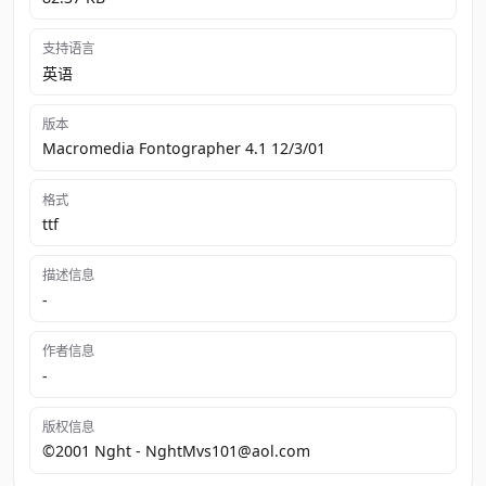
支持语言
英语
版本
Macromedia Fontographer 4.1 12/3/01
格式
ttf
描述信息
-
作者信息
-
版权信息
©2001 Nght - NghtMvs101@aol.com