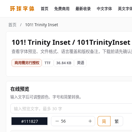
首页
免费商用
最新收录
中文字体
英文字
首页
/
101! Trinity Inset
101! Trinity Inset / 101TrinityInset
查看字体预览、文件格式、语言覆盖和版权备注，下载前请先确认
商用需另行授权
TTF
36.84 KB
英语
在线预览
输入文字后可调整颜色、字号和简繁转换。
输入预览文字，最多 30 字
#111827
简
繁