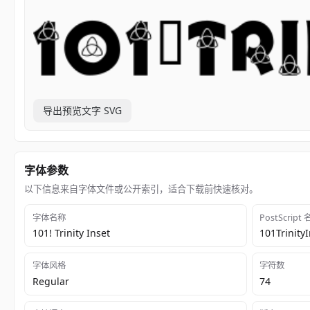
导出预览文字 SVG
字体参数
以下信息来自字体文件或公开索引，适合下载前快速核对。
字体名称
PostScript
101! Trinity Inset
101Trinity
字体风格
字符数
Regular
74