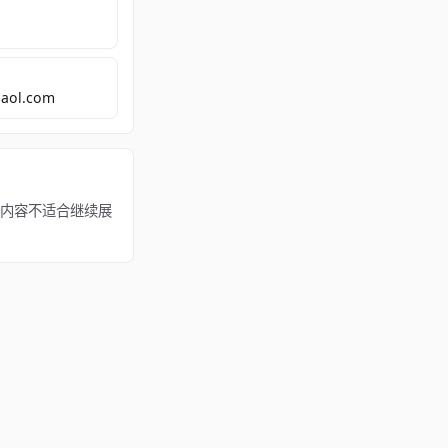
aol.com
。若该内容不适合继续展