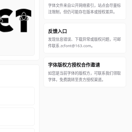
字体文件来自公开网络索引，站点会尽量标
注限制，但仍可能存在版本或授权差异。
反馈入口
发现信息错误、下载异常或版权问题，可邮
件联系 zcfont@163.com。
字体版权方授权合作邀请
如您是当前字体的版权方，可联系我们领取
字体，免费跳转至贵方授权渠道。