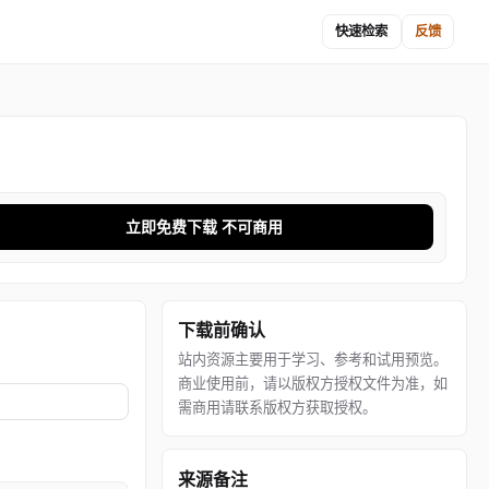
快速检索
反馈
立即免费下载 不可商用
下载前确认
站内资源主要用于学习、参考和试用预览。
商业使用前，请以版权方授权文件为准，如
需商用请联系版权方获取授权。
来源备注