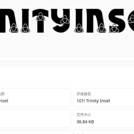
 名称
字体族名
Inset
101! Trinity Inset
文件大小
36.84 KB