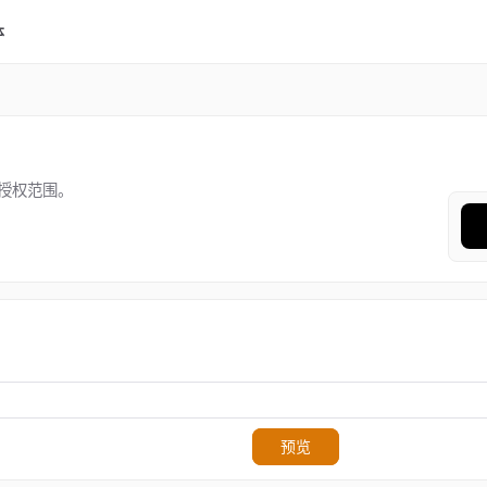
体
授权范围。
预览