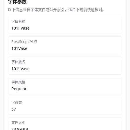
字体参数
以下信息来自字体文件或公开索引，适合下载前快速核对。
字体名称
101! Vase
PostScript 名称
101Vase
字体族名
101! Vase
字体风格
Regular
字符数
57
文件大小
23.99 KB