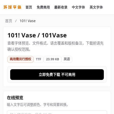
首页
免费商用
最新收录
中文字体
英文字体
首页
/
101! Vase
101! Vase / 101Vase
查看字体预览、文件格式、语言覆盖和版权备注，下载前请先
确认授权范围。
商用需另行授权
TTF
23.99 KB
英语
立即免费下载 不可商用
在线预览
输入文字后可调整颜色、字号和简繁转换。