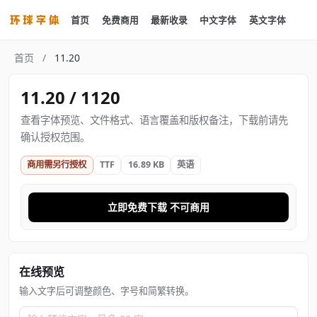
首页
免费商用
最新收录
中文字体
英文字体
首页
/
11.20
11.20 / 1120
查看字体预览、文件格式、语言覆盖和版权备注，下载前请先
确认授权范围。
商用需另行授权
TTF
16.89 KB
英语
立即免费下载 不可商用
在线预览
输入文字后可调整颜色、字号和简繁转换。