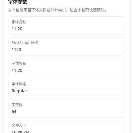
字体参数
以下信息来自字体文件或公开索引，适合下载前快速核对。
字体名称
11.20
PostScript 名称
1120
字体族名
11.20
字体风格
Regular
字符数
64
文件大小
16.89 KB