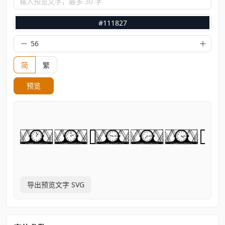
输入预览文字，最多 30 字
#111827
简
繁
预览
导出预览文字 SVG