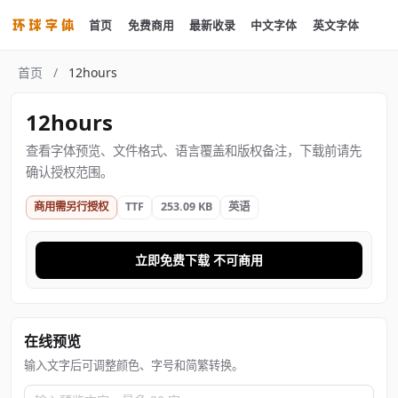
首页
免费商用
最新收录
中文字体
英文字体
首页
/
12hours
12hours
查看字体预览、文件格式、语言覆盖和版权备注，下载前请先
确认授权范围。
商用需另行授权
TTF
253.09 KB
英语
立即免费下载 不可商用
在线预览
输入文字后可调整颜色、字号和简繁转换。