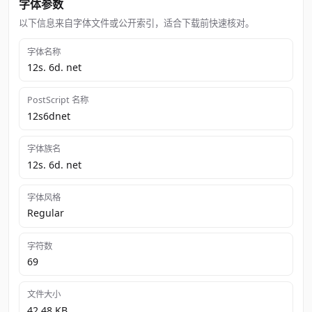
字体参数
以下信息来自字体文件或公开索引，适合下载前快速核对。
字体名称
12s. 6d. net
PostScript 名称
12s6dnet
字体族名
12s. 6d. net
字体风格
Regular
字符数
69
文件大小
42.48 KB