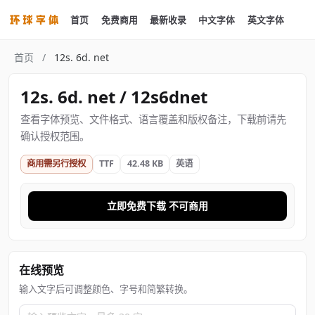
首页
免费商用
最新收录
中文字体
英文字体
首页
/
12s. 6d. net
12s. 6d. net / 12s6dnet
查看字体预览、文件格式、语言覆盖和版权备注，下载前请先
确认授权范围。
商用需另行授权
TTF
42.48 KB
英语
立即免费下载 不可商用
在线预览
输入文字后可调整颜色、字号和简繁转换。