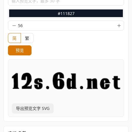
输入预览文字，最多 30 字
#111827
简
繁
预览
导出预览文字 SVG