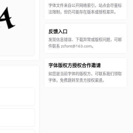
字体文件来自公开网络索引，站点会尽量标
注限制，但仍可能存在版本或授权差异。
反馈入口
发现信息错误、下载异常或版权问题，可邮
件联系 zcfont@163.com。
字体版权方授权合作邀请
如您是当前字体的版权方，可联系我们领取
字体，免费跳转至贵方授权渠道。