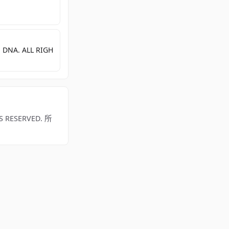
 DNA. ALL RIGH
RESERVED. 所