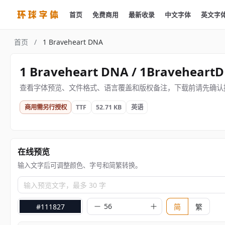
首页
免费商用
最新收录
中文字体
英文字
首页
/
1 Braveheart DNA
1 Braveheart DNA / 1Braveheart
查看字体预览、文件格式、语言覆盖和版权备注，下载前请先确认
商用需另行授权
TTF
52.71 KB
英语
在线预览
输入文字后可调整颜色、字号和简繁转换。
输入预览文字，最多 30 字
#111827
简
繁