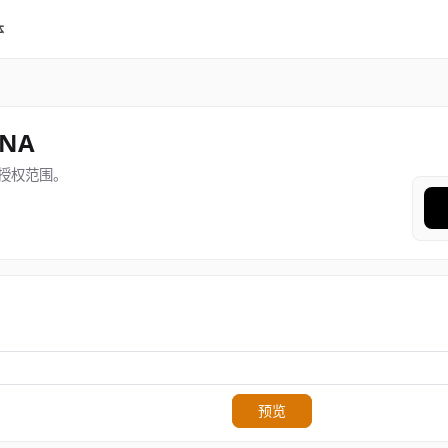
体
DNA
授权范围。
预览