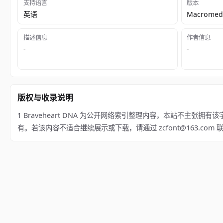
支持语言
版本
英语
Macromedi
描述信息
作者信息
-
-
版权与收录说明
1 Braveheart DNA 为公开网络索引整理内容，本站不主张拥有该字体版权；
有。若该内容不适合继续展示或下载，请通过 zcfont@163.co