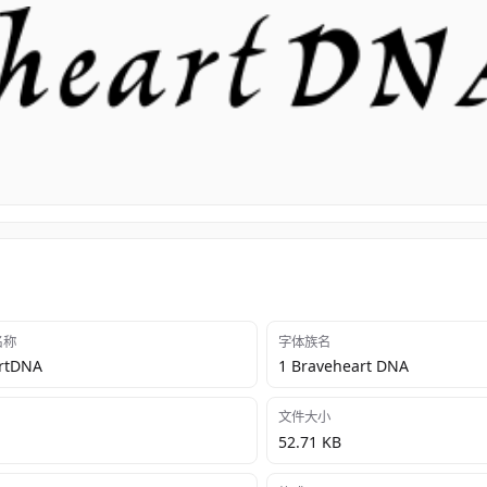
 名称
字体族名
rtDNA
1 Braveheart DNA
文件大小
52.71 KB