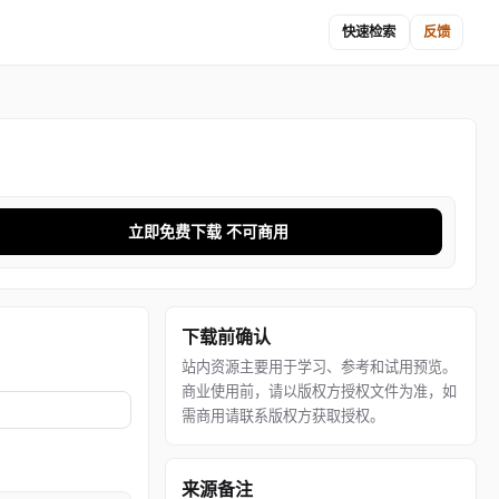
快速检索
反馈
立即免费下载 不可商用
下载前确认
站内资源主要用于学习、参考和试用预览。
商业使用前，请以版权方授权文件为准，如
需商用请联系版权方获取授权。
来源备注