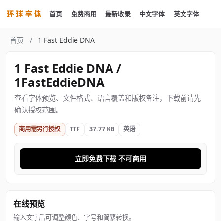
首页
免费商用
最新收录
中文字体
英文字体
首页
/
1 Fast Eddie DNA
1 Fast Eddie DNA /
1FastEddieDNA
查看字体预览、文件格式、语言覆盖和版权备注，下载前请先
确认授权范围。
商用需另行授权
TTF
37.77 KB
英语
立即免费下载 不可商用
在线预览
输入文字后可调整颜色、字号和简繁转换。