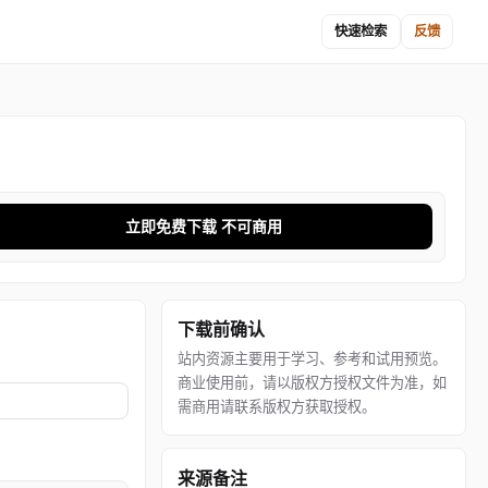
快速检索
反馈
立即免费下载 不可商用
下载前确认
站内资源主要用于学习、参考和试用预览。
商业使用前，请以版权方授权文件为准，如
需商用请联系版权方获取授权。
来源备注