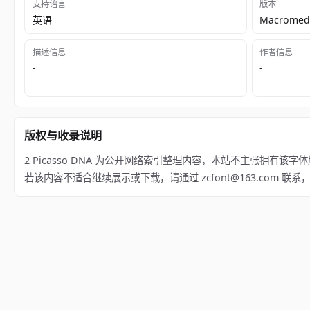
支持语言
版本
英语
Macromedi
描述信息
作者信息
-
-
版权与收录说明
2 Picasso DNA 为公开网络索引整理内容，本站不主张拥有该字体版权；相关权
若该内容不适合继续展示或下载，请通过 zcfont@163.com 联