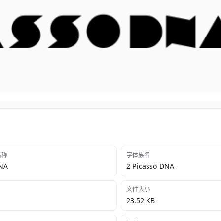
 名称
字体族名
DNA
2 Picasso DNA
文件大小
23.52 KB