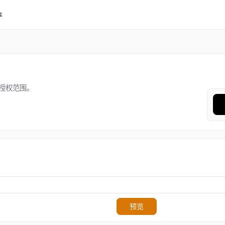
体
授权范围。
预览