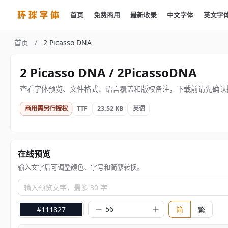
首页
免费商用
最新收录
中文字体
英文字
首页
/
2 Picasso DNA
2 Picasso DNA / 2PicassoDNA
查看字体预览、文件格式、语言覆盖和版权备注，下载前请先确认
商用需另行授权
TTF
23.52 KB
英语
在线预览
输入文字后可调整颜色、字号和简繁转换。
输入预览文字，最多 30 字
#111827
简
繁