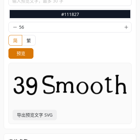
输入预览文字，最多 30 字
#111827
简
繁
预览
导出预览文字 SVG