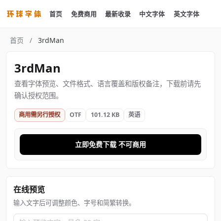
首页
免费商用
最新收录
中文字体
英文字体
首页
/
3rdMan
3rdMan
查看字体预览、文件格式、语言覆盖和版权备注，下载前请先
确认授权范围。
商用需另行授权
OTF
101.12 KB
英语
立即免费下载 不可商用
在线预览
输入文字后可调整颜色、字号和简繁转换。