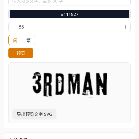
输入预览文字，最多 30 字
#111827
简
繁
预览
导出预览文字 SVG