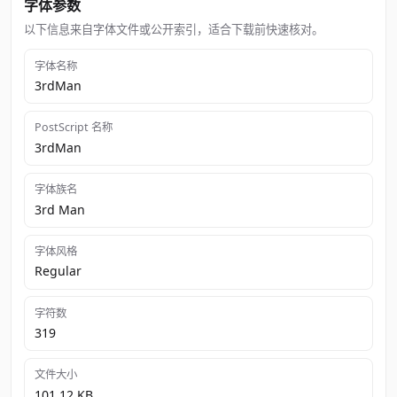
字体参数
以下信息来自字体文件或公开索引，适合下载前快速核对。
字体名称
3rdMan
PostScript 名称
3rdMan
字体族名
3rd Man
字体风格
Regular
字符数
319
文件大小
101.12 KB