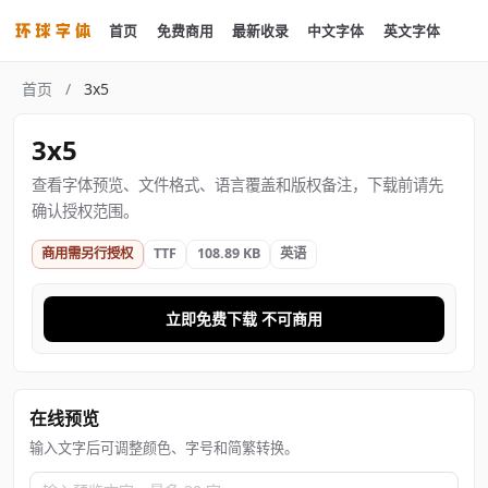
首页
免费商用
最新收录
中文字体
英文字体
首页
/
3x5
3x5
查看字体预览、文件格式、语言覆盖和版权备注，下载前请先
确认授权范围。
商用需另行授权
TTF
108.89 KB
英语
立即免费下载 不可商用
在线预览
输入文字后可调整颜色、字号和简繁转换。