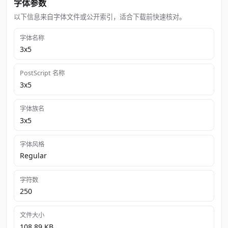
字体参数
以下信息来自字体文件或公开索引，适合下载前快速核对。
字体名称
3x5
PostScript 名称
3x5
字体族名
3x5
字体风格
Regular
字符数
250
文件大小
108.89 KB