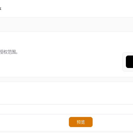
体
授权范围。
预览