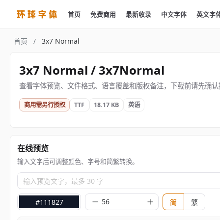
首页
免费商用
最新收录
中文字体
英文字
首页
/
3x7 Normal
3x7 Normal / 3x7Normal
查看字体预览、文件格式、语言覆盖和版权备注，下载前请先确认
商用需另行授权
TTF
18.17 KB
英语
在线预览
输入文字后可调整颜色、字号和简繁转换。
输入预览文字，最多 30 字
#111827
简
繁