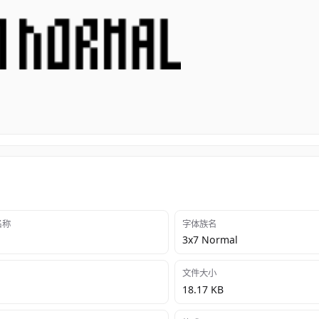
 名称
字体族名
l
3x7 Normal
文件大小
18.17 KB