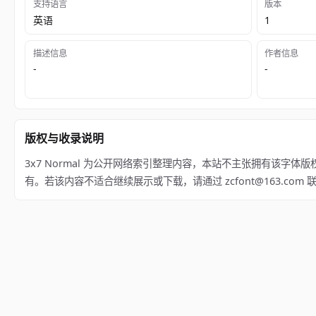
支持语言
版本
英语
1
描述信息
作者信息
-
-
版权与收录说明
3x7 Normal 为公开网络索引整理内容，本站不主张拥有该字体版权；相关权利归 Crea
有。若该内容不适合继续展示或下载，请通过 zcfont@163.co