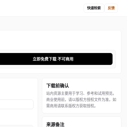
快速检索
反馈
立即免费下载 不可商用
下载前确认
站内资源主要用于学习、参考和试用预览。
商业使用前，请以版权方授权文件为准，如
需商用请联系版权方获取授权。
来源备注