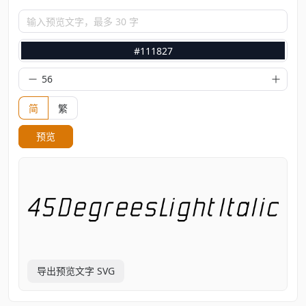
输入预览文字，最多 30 字
#111827
简
繁
预览
导出预览文字 SVG