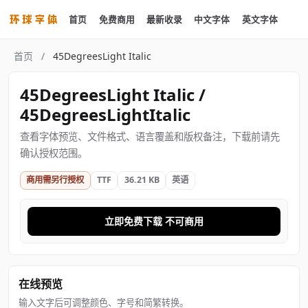
首页
免费商用
最新收录
中文字体
英文字体
首页
/
45DegreesLight Italic
45DegreesLight Italic /
45DegreesLightItalic
查看字体预览、文件格式、语言覆盖和版权备注，下载前请先
确认授权范围。
商用需另行授权
TTF
36.21 KB
英语
立即免费下载 不可商用
在线预览
输入文字后可调整颜色、字号和简繁转换。