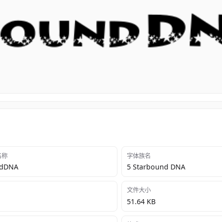
 名称
字体族名
ndDNA
5 Starbound DNA
文件大小
51.64 KB