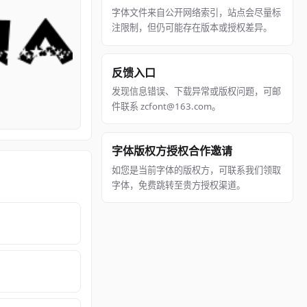
字体文件来自公开网络索引，站点会尽量标
注限制，但仍可能存在版本或授权差异。
反馈入口
发现信息错误、下载异常或版权问题，可邮
件联系 zcfont@163.com。
字体版权方授权合作邀请
如您是当前字体的版权方，可联系我们领取
字体，免费跳转至贵方授权渠道。