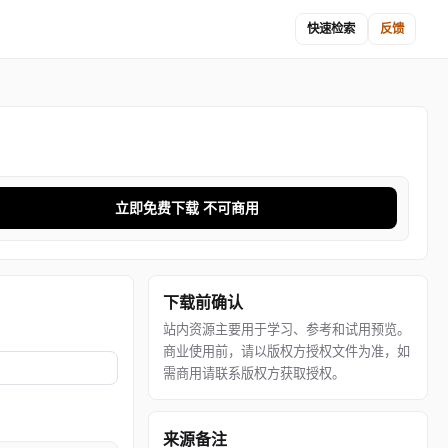
快速检索
反馈
立即免费下载 不可商用
下载前确认
站内资源主要用于学习、参考和试用预览。
商业使用前，请以版权方授权文件为准，如
需商用请联系版权方获取授权。
来源备注