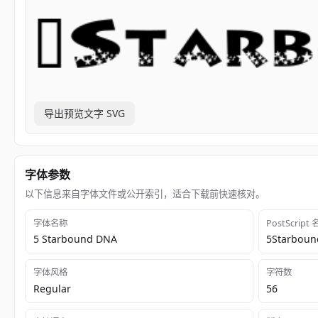
导出预览文字 SVG
字体参数
以下信息来自字体文件或公开索引，适合下载前快速核对。
字体名称
PostScript
5 Starbound DNA
5Starbou
字体风格
字符数
Regular
56