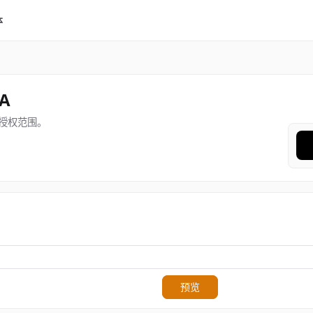
体
NA
授权范围。
预览