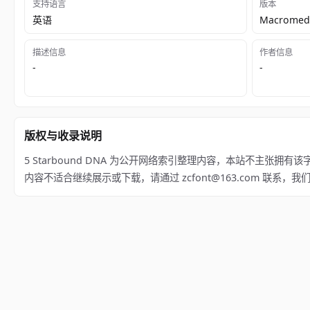
支持语言
版本
英语
Macromedi
描述信息
作者信息
-
-
版权与收录说明
5 Starbound DNA 为公开网络索引整理内容，本站不主张拥有该字体版权；相关
内容不适合继续展示或下载，请通过 zcfont@163.com 联系，