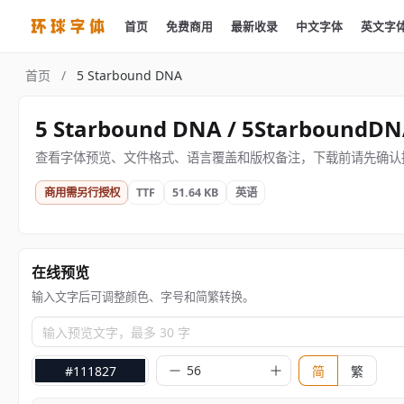
首页
免费商用
最新收录
中文字体
英文字
首页
/
5 Starbound DNA
5 Starbound DNA / 5StarboundD
查看字体预览、文件格式、语言覆盖和版权备注，下载前请先确认
商用需另行授权
TTF
51.64 KB
英语
在线预览
输入文字后可调整颜色、字号和简繁转换。
输入预览文字，最多 30 字
#111827
简
繁