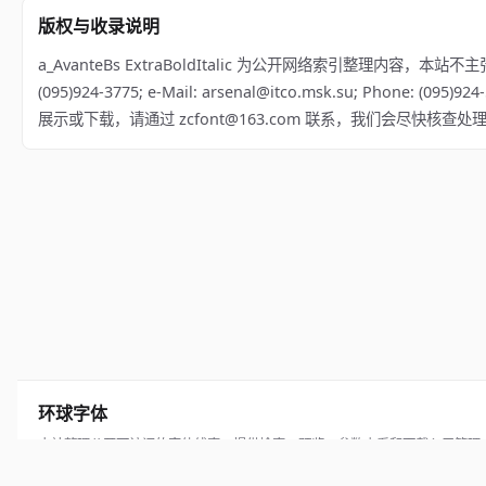
版权与收录说明
a_AvanteBs ExtraBoldItalic 为公开网络索引整理内容，本站不主张拥
(095)924-3775; e-Mail: arsenal@itco.msk.su; Phone: (09
展示或下载，请通过 zcfont@163.com 联系，我们会尽快核查处
环球字体
本站整理公开可访问的字体线索，提供检索、预览、参数查看和下载入口管理
© 2026 hqziti.com · All rights reserved