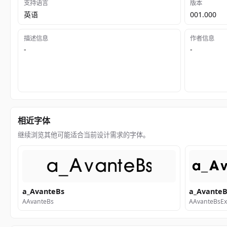
支持语言
版本
英语
001.000
描述信息
作者信息
-
-
相近字体
继续浏览其他可能适合当前设计需求的字体。
a_AvanteBs
a_AvanteB
AAvanteBs
AAvanteBsEx