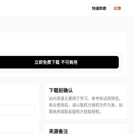
快速检索
反馈
立即免费下载 不可商用
下载前确认
站内资源主要用于学习、参考和试用预览。
商业使用前，请以版权方授权文件为准，如
需商用请联系版权方获取授权。
来源备注