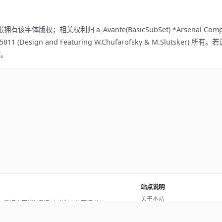
有该字体版权；相关权利归 a_Avante(BasicSubSet) *Arsenal Compan
5)924-5811 (Design and Featuring W.Chufarofsky & M.Slutsker
理。
站点说明
关于本站
。版权方可通过联系方式提交处理请求。
使用帮助
反馈与投诉