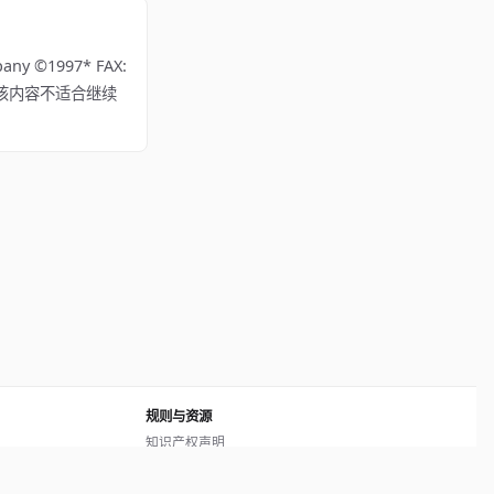
y ©1997* FAX:
) 所有。若该内容不适合继续
规则与资源
知识产权声明
用户协议
网站地图