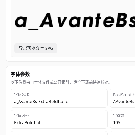
导出预览文字 SVG
字体参数
以下信息来自字体文件或公开索引，适合下载前快速核对。
字体名称
PostScript
a_AvanteBs ExtraBoldItalic
AAvanteBsE
字体风格
字符数
ExtraBoldItalic
195