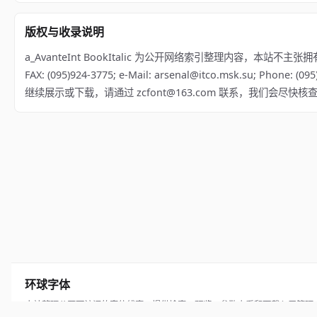
版权与收录说明
a_AvanteInt BookItalic 为公开网络索引整理内容，本站不主张拥有该字体
FAX: (095)924-3775; e-Mail: arsenal@itco.msk.su; Phone:
继续展示或下载，请通过 zcfont@163.com 联系，我们会尽快核
环球字体
本站整理公开可访问的字体线索，提供检索、预览、参数查看和下载入口管理