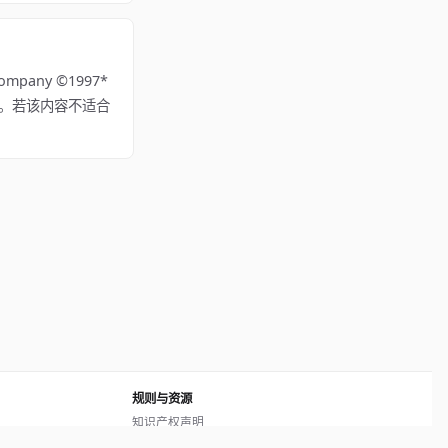
mpany ©1997*
ker) 所有。若该内容不适合
规则与资源
知识产权声明
用户协议