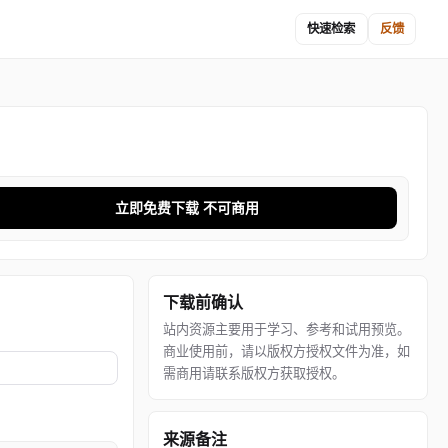
快速检索
反馈
立即免费下载 不可商用
下载前确认
站内资源主要用于学习、参考和试用预览。
商业使用前，请以版权方授权文件为准，如
需商用请联系版权方获取授权。
来源备注