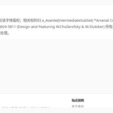
版权；相关权利归 a_Avante(IntermediateSubSet) *Arsenal Co
 (095)924-5811 (Design and Featuring W.Chufarofsky & M.Sluts
查处理。
站点说明
关于本站
。版权方可通过联系方式提交处理请求。
使用帮助