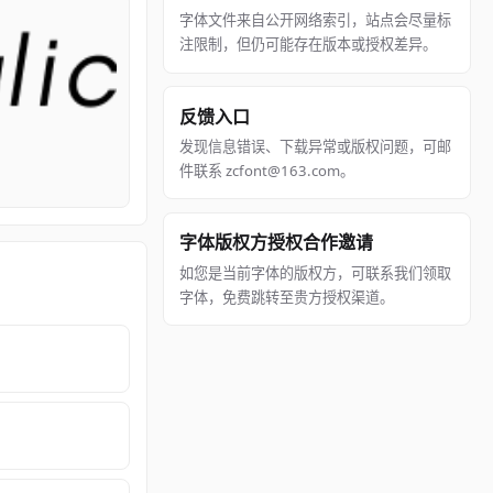
字体文件来自公开网络索引，站点会尽量标
注限制，但仍可能存在版本或授权差异。
反馈入口
发现信息错误、下载异常或版权问题，可邮
件联系 zcfont@163.com。
字体版权方授权合作邀请
如您是当前字体的版权方，可联系我们领取
字体，免费跳转至贵方授权渠道。