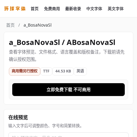
首页
免费商用
最新收录
中文字体
英文字体
首页
/
a_BosaNovaSl
a_BosaNovaSl / ABosaNovaSl
查看字体预览、文件格式、语言覆盖和版权备注，下载前请先
确认授权范围。
商用需另行授权
TTF
44.53 KB
英语
立即免费下载 不可商用
在线预览
输入文字后可调整颜色、字号和简繁转换。