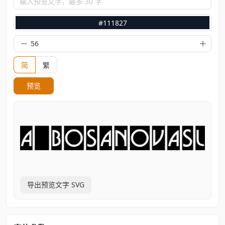
输入预览文字，最多 30 字
#111827
简
繁
预览
导出预览文字 SVG