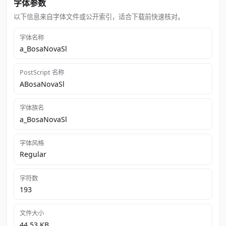
字体参数
以下信息来自字体文件或公开索引，适合下载前快速核对。
字体名称
a_BosaNovaSl
PostScript 名称
ABosaNovaSl
字体族名
a_BosaNovaSl
字体风格
Regular
字符数
193
文件大小
44.53 KB