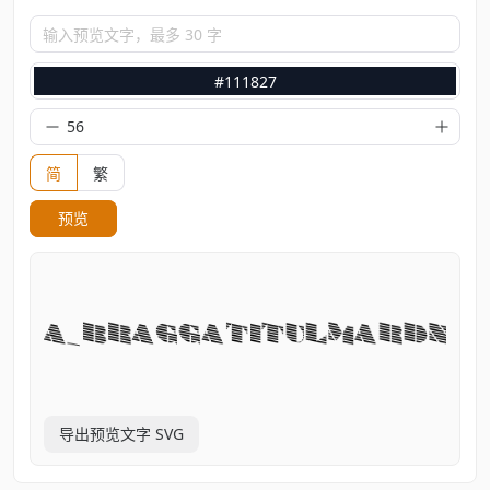
输入预览文字，最多 30 字
#111827
简
繁
预览
导出预览文字 SVG