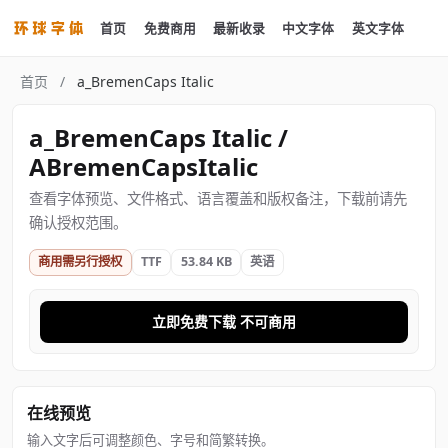
首页
免费商用
最新收录
中文字体
英文字体
首页
/
a_BremenCaps Italic
a_BremenCaps Italic /
ABremenCapsItalic
查看字体预览、文件格式、语言覆盖和版权备注，下载前请先
确认授权范围。
商用需另行授权
TTF
53.84 KB
英语
立即免费下载 不可商用
在线预览
输入文字后可调整颜色、字号和简繁转换。