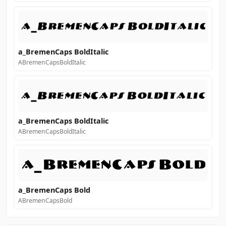
a_BremenCaps BoldItalic
ABremenCapsBoldItalic
a_BremenCaps BoldItalic
ABremenCapsBoldItalic
a_BremenCaps Bold
ABremenCapsBold