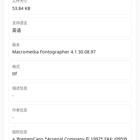
文件大小
53.84 KB
支持语言
英语
版本
Macromedia Fontographer 4.1 30.08.97
格式
ttf
描述信息
-
作者信息
-
版权信息
a_BremenCaps *Arsenal Company © 1997* FAX: (095)9