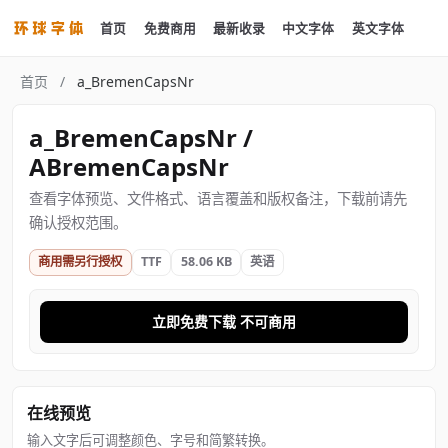
首页
免费商用
最新收录
中文字体
英文字体
首页
/
a_BremenCapsNr
a_BremenCapsNr /
ABremenCapsNr
查看字体预览、文件格式、语言覆盖和版权备注，下载前请先
确认授权范围。
商用需另行授权
TTF
58.06 KB
英语
立即免费下载 不可商用
在线预览
输入文字后可调整颜色、字号和简繁转换。