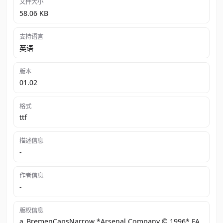
文件大小
58.06 KB
支持语言
英语
版本
01.02
格式
ttf
描述信息
-
作者信息
-
版权信息
a_BremenCapsNarrow *Arsenal Company © 1996* FA