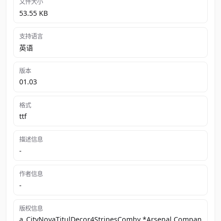
文件大小
53.55 KB
支持语言
英语
版本
01.03
格式
ttf
描述信息
-
作者信息
-
版权信息
a_CityNovaTitulDecor4StripesComby *Arsenal Compan