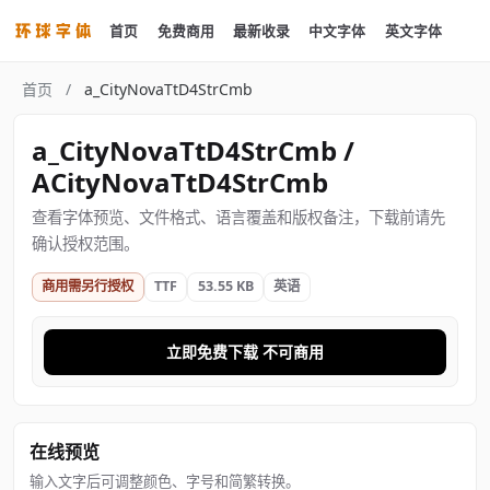
首页
免费商用
最新收录
中文字体
英文字体
首页
/
a_CityNovaTtD4StrCmb
a_CityNovaTtD4StrCmb /
ACityNovaTtD4StrCmb
查看字体预览、文件格式、语言覆盖和版权备注，下载前请先
确认授权范围。
商用需另行授权
TTF
53.55 KB
英语
立即免费下载 不可商用
在线预览
输入文字后可调整颜色、字号和简繁转换。