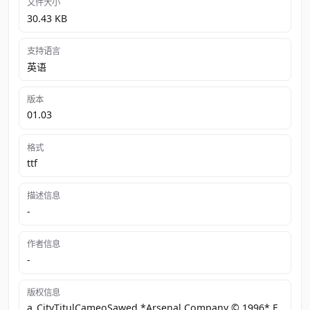
文件大小
30.43 KB
支持语言
英语
版本
01.03
格式
ttf
描述信息
-
作者信息
-
版权信息
a_CityTitulCameoSawed *Arsenal Company © 1996* F