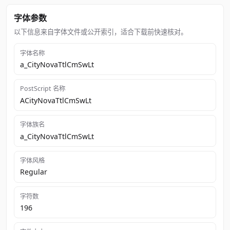
字体参数
以下信息来自字体文件或公开索引，适合下载前快速核对。
字体名称
a_CityNovaTtlCmSwLt
PostScript 名称
ACityNovaTtlCmSwLt
字体族名
a_CityNovaTtlCmSwLt
字体风格
Regular
字符数
196