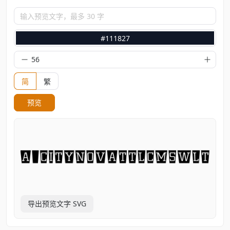
输入预览文字，最多 30 字
#111827
简
繁
预览
导出预览文字 SVG