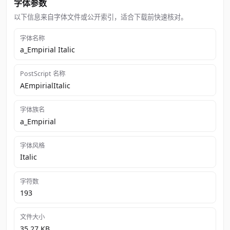
字体参数
以下信息来自字体文件或公开索引，适合下载前快速核对。
字体名称
a_Empirial Italic
PostScript 名称
AEmpirialItalic
字体族名
a_Empirial
字体风格
Italic
字符数
193
文件大小
35.27 KB