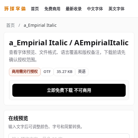
首页
免费商用
最新收录
中文字体
英文字体
首页
/
a_Empirial Italic
a_Empirial Italic / AEmpirialItalic
查看字体预览、文件格式、语言覆盖和版权备注，下载前请先
确认授权范围。
商用需另行授权
OTF
35.27 KB
英语
立即免费下载 不可商用
在线预览
输入文字后可调整颜色、字号和简繁转换。