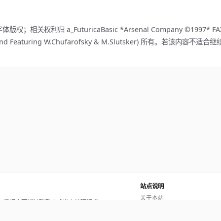
权利归 a_FuturicaBasic *Arsenal Company ©1997* FAX: (
(Design and Featuring W.Chufarofsky & M.Slutsker) 所有。若该
站点说明
关于本站
。版权方可通过联系方式提交处理请求。
使用帮助
反馈与投诉