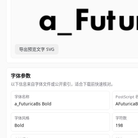
导出预览文字 SVG
字体参数
以下信息来自字体文件或公开索引，适合下载前快速核对。
字体名称
PostScript
a_FuturicaBs Bold
AFuturica
字体风格
字符数
Bold
198