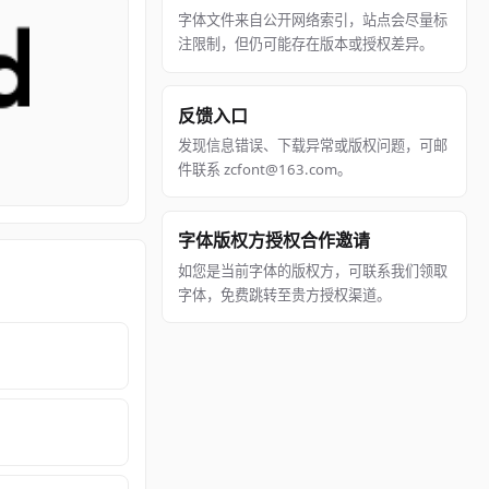
字体文件来自公开网络索引，站点会尽量标
注限制，但仍可能存在版本或授权差异。
反馈入口
发现信息错误、下载异常或版权问题，可邮
件联系 zcfont@163.com。
字体版权方授权合作邀请
如您是当前字体的版权方，可联系我们领取
字体，免费跳转至贵方授权渠道。