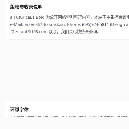
版权与收录说明
a_FuturicaBs Bold 为公开网络索引整理内容，本站不主张拥有该字体版权；相关
e-Mail: arsenal@itco.msk.su; Phone: (095)924-5811 
过 zcfont@163.com 联系，我们会尽快核查处理。
环球字体
本站整理公开可访问的字体线索，提供检索、预览、参数查看和下载入口管理
© 2026 hqziti.com · All rights reserved