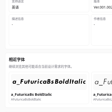
支持语言
版本
英语
Ver.001.002
描述信息
作者信息
-
-
相近字体
继续浏览其他可能适合当前设计需求的字体。
a_FuturicaBs BoldItalic
a_Futurica
AFuturicaBsBoldItalic
AFuturicaBsLi