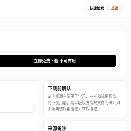
快速检索
反馈
立即免费下载 不可商用
下载前确认
站内资源主要用于学习、参考和试用预览。
商业使用前，请以版权方授权文件为准，如
需商用请联系版权方获取授权。
来源备注