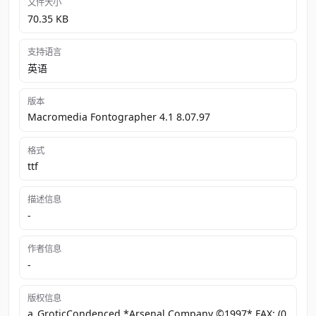
文件大小
70.35 KB
支持语言
英语
版本
Macromedia Fontographer 4.1 8.07.97
格式
ttf
描述信息
-
作者信息
-
版权信息
a_GroticCondenced *Arsenal Company ©1997* FAX: (0