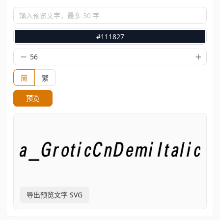
输入预览文字，最多 30 字
#111827
简
繁
预览
导出预览文字 SVG