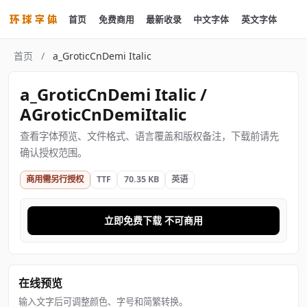
首页
免费商用
最新收录
中文字体
英文字体
首页
/
a_GroticCnDemi Italic
a_GroticCnDemi Italic /
AGroticCnDemiItalic
查看字体预览、文件格式、语言覆盖和版权备注，下载前请先
确认授权范围。
商用需另行授权
TTF
70.35 KB
英语
立即免费下载 不可商用
在线预览
输入文字后可调整颜色、字号和简繁转换。