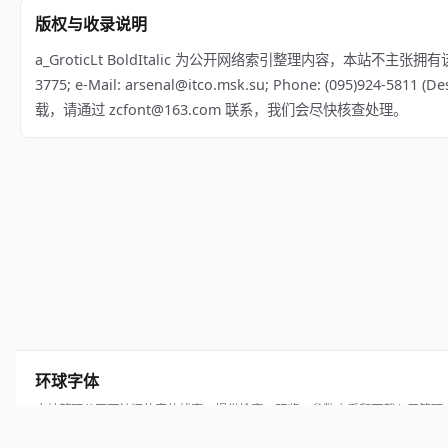
版权与收录说明
a_GroticLt BoldItalic 为公开网络索引整理内容，本站不主张拥有该字体版权
3775; e-Mail: arsenal@itco.msk.su; Phone: (095)924-5
载，请通过 zcfont@163.com 联系，我们会尽快核查处理。
环球字体
本站整理公开可访问的字体线索，提供检索、预览、参数查看和下载入口管理
© 2026 hqziti.com · All rights reserved