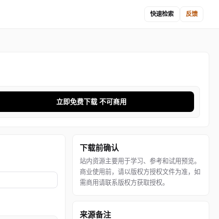
快速检索
反馈
立即免费下载 不可商用
下载前确认
站内资源主要用于学习、参考和试用预览。
商业使用前，请以版权方授权文件为准，如
需商用请联系版权方获取授权。
来源备注