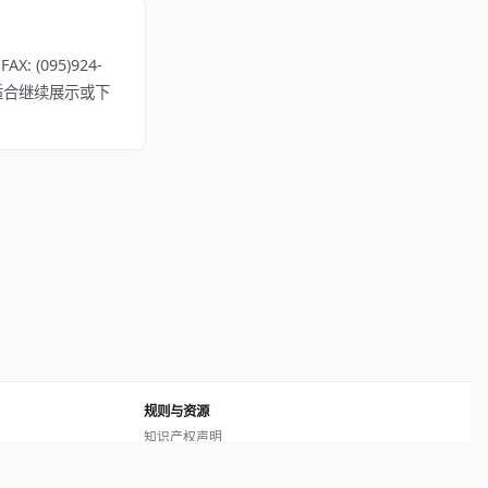
: (095)924-
若该内容不适合继续展示或下
规则与资源
知识产权声明
用户协议
网站地图