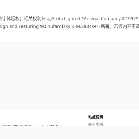
；相关权利归 a_GroticLighted *Arsenal Company ©1997* FAX
811 (Design and Featuring W.Chufarofsky & M.Slutsker) 所有。
站点说明
关于本站
。版权方可通过联系方式提交处理请求。
使用帮助
反馈与投诉