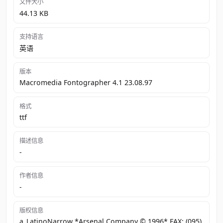
文件大小
44.13 KB
支持语言
英语
版本
Macromedia Fontographer 4.1 23.08.97
格式
ttf
描述信息
-
作者信息
-
版权信息
a_LatinoNarrow *Arsenal Company © 1996* FAX: (095)