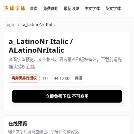
首页
免费商用
最新收录
中文字体
英文字体
首页
/
a_LatinoNr Italic
a_LatinoNr Italic /
ALatinoNrItalic
查看字体预览、文件格式、语言覆盖和版权备注，下载前请先
确认授权范围。
商用需另行授权
TTF
44.13 KB
英语
立即免费下载 不可商用
在线预览
输入文字后可调整颜色、字号和简繁转换。