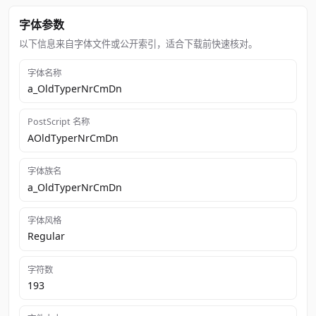
字体参数
以下信息来自字体文件或公开索引，适合下载前快速核对。
字体名称
a_OldTyperNrCmDn
PostScript 名称
AOldTyperNrCmDn
字体族名
a_OldTyperNrCmDn
字体风格
Regular
字符数
193