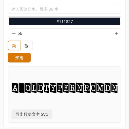
输入预览文字，最多 30 字
#111827
简
繁
预览
导出预览文字 SVG