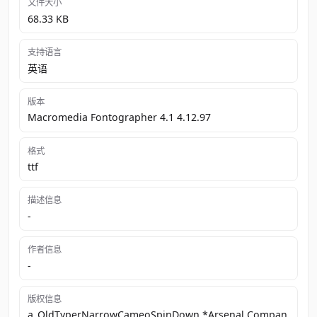
文件大小
68.33 KB
支持语言
英语
版本
Macromedia Fontographer 4.1 4.12.97
格式
ttf
描述信息
-
作者信息
-
版权信息
a_OldTyperNarrowCameoSpinDown *Arsenal Compan