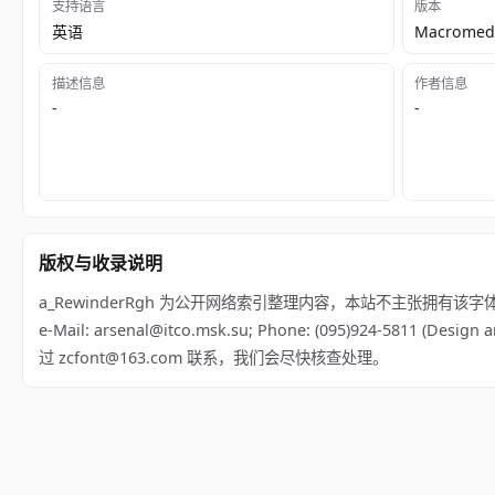
支持语言
版本
英语
Macromedi
描述信息
作者信息
-
-
版权与收录说明
a_RewinderRgh 为公开网络索引整理内容，本站不主张拥有该字体版权；相关权利
e-Mail: arsenal@itco.msk.su; Phone: (095)924-5811 
过 zcfont@163.com 联系，我们会尽快核查处理。