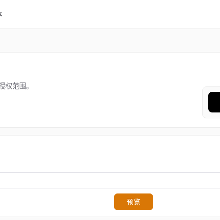
体
授权范围。
预览