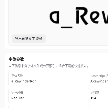
导出预览文字 SVG
字体参数
以下信息来自字体文件或公开索引，适合下载前快速核对。
字体名称
PostScript
a_RewinderRgh
ARewinde
字体风格
字符数
Regular
194