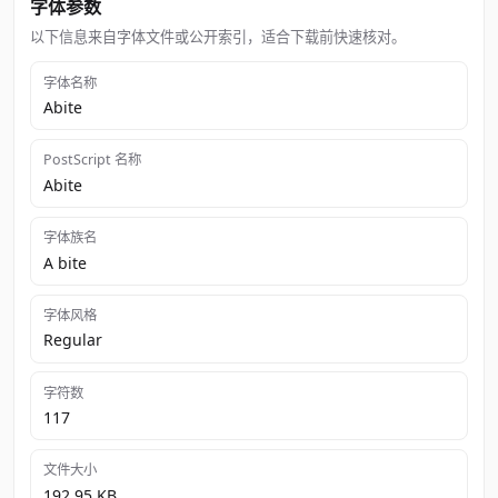
字体参数
以下信息来自字体文件或公开索引，适合下载前快速核对。
字体名称
Abite
PostScript 名称
Abite
字体族名
A bite
字体风格
Regular
字符数
117
文件大小
192.95 KB