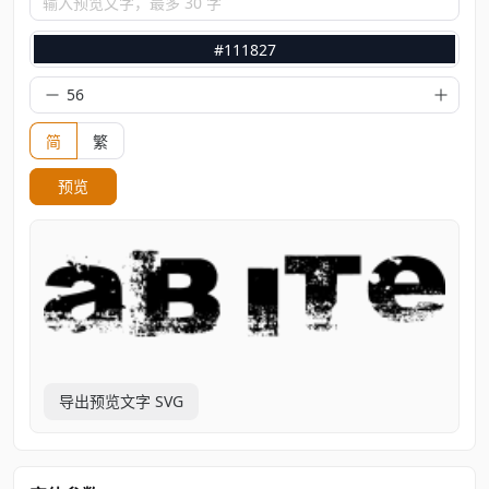
输入预览文字，最多 30 字
#111827
简
繁
预览
导出预览文字 SVG