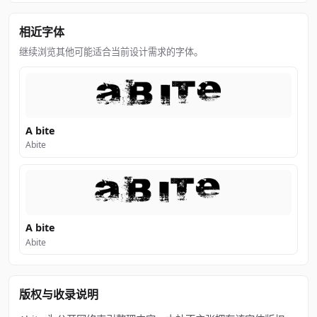
相近字体
继续浏览其他可能适合当前设计需求的字体。
A bite
Abite
A bite
Abite
版权与收录说明