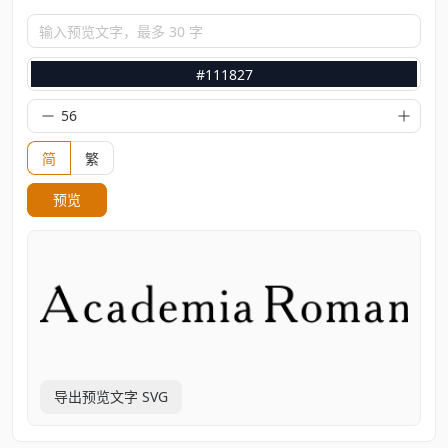
输入预览文字，最多 30 字
#111827
简
繁
预览
导出预览文字 SVG