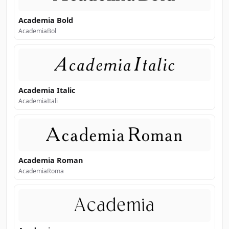
Academia Bold
AcademiaBol
Academia Italic
AcademiaItali
Academia Roman
AcademiaRoma