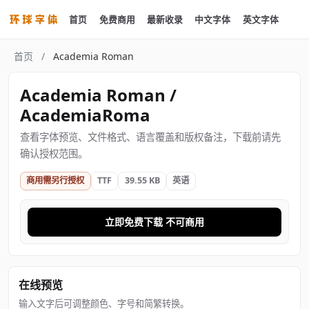
首页
免费商用
最新收录
中文字体
英文字体
首页
/
Academia Roman
Academia Roman /
AcademiaRoma
查看字体预览、文件格式、语言覆盖和版权备注，下载前请先
确认授权范围。
商用需另行授权
TTF
39.55 KB
英语
立即免费下载 不可商用
在线预览
输入文字后可调整颜色、字号和简繁转换。