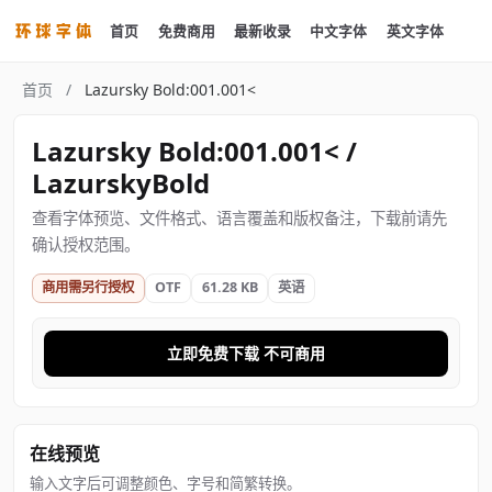
首页
免费商用
最新收录
中文字体
英文字体
首页
/
Lazursky Bold:001.001<
Lazursky Bold:001.001< /
LazurskyBold
查看字体预览、文件格式、语言覆盖和版权备注，下载前请先
确认授权范围。
商用需另行授权
OTF
61.28 KB
英语
立即免费下载 不可商用
在线预览
输入文字后可调整颜色、字号和简繁转换。