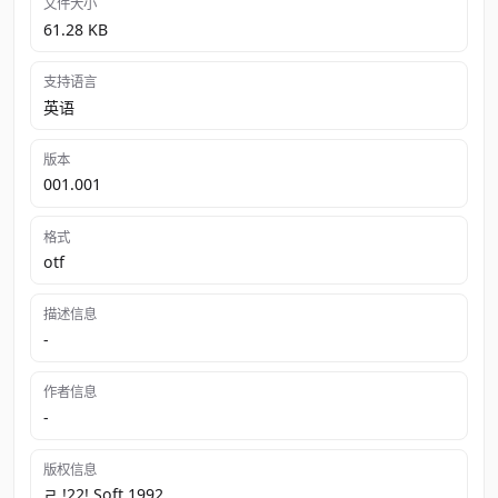
文件大小
61.28 KB
支持语言
英语
版本
001.001
格式
otf
描述信息
-
作者信息
-
版权信息
ﾩ !22! Soft 1992