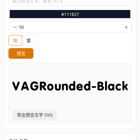
输入预览文字，最多 30 字
#111827
简
繁
预览
导出预览文字 SVG