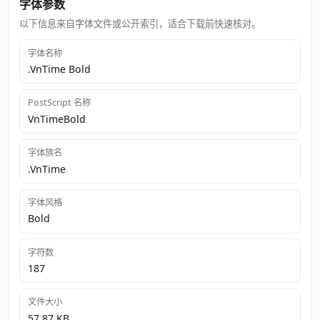
字体参数
以下信息来自字体文件或公开索引，适合下载前快速核对。
字体名称
.VnTime Bold
PostScript 名称
VnTimeBold
字体族名
.VnTime
字体风格
Bold
字符数
187
文件大小
57.87 KB