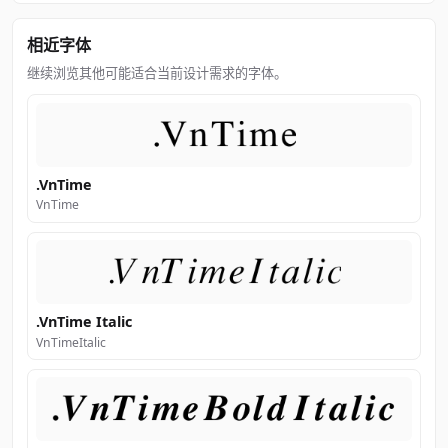
相近字体
继续浏览其他可能适合当前设计需求的字体。
.VnTime
VnTime
.VnTime Italic
VnTimeItalic