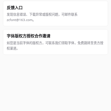
反馈入口
发现信息错误、下载异常或版权问题，可邮件联系
zcfont@163.com。
字体版权方授权合作邀请
如您是当前字体的版权方，可联系我们领取字体，免费跳转至贵方授
权渠道。