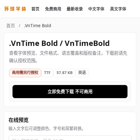
首页
免费商用
最新收录
中文字体
英文字体
首页
/
.VnTime Bold
.VnTime Bold / VnTimeBold
查看字体预览、文件格式、语言覆盖和版权备注，下载前请先
确认授权范围。
商用需另行授权
TTF
57.87 KB
英语
立即免费下载 不可商用
在线预览
输入文字后可调整颜色、字号和简繁转换。