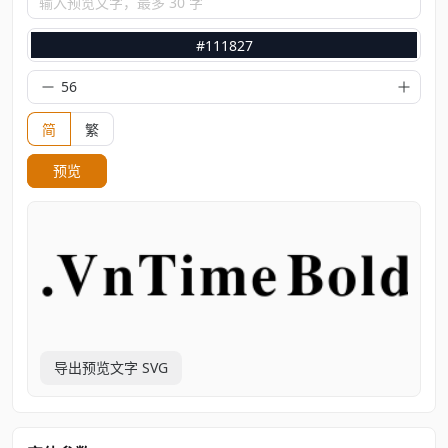
输入预览文字，最多 30 字
#111827
简
繁
预览
导出预览文字 SVG